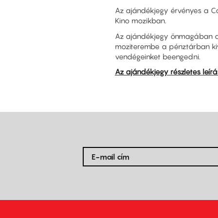
Az ajándékjegy érvényes a Cor
Kino mozikban.
Az ajándékjegy önmagában a 
moziterembe a pénztárban kivá
vendégeinket beengedni.
Az ajándékjegy részletes leírá