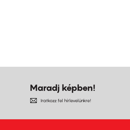
Maradj képben!
Iratkozz fel hírlevelünkre!