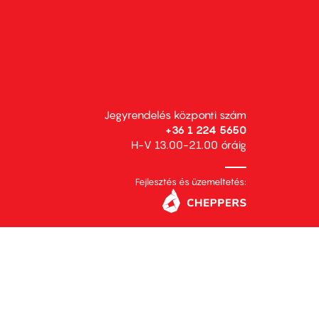
Jegyrendelés központi szám
+36 1 224 5650
H-V 13.00-21.00 óráig
Fejlesztés és üzemeltetés: