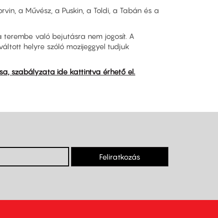
vin, a Művész, a Puskin, a Toldi, a Tabán és a
terembe való bejutásra nem jogosít. A
ltott helyre szóló mozijeggyel tudjuk
sa, szabályzata ide kattintva érhető el.
Feliratkozás