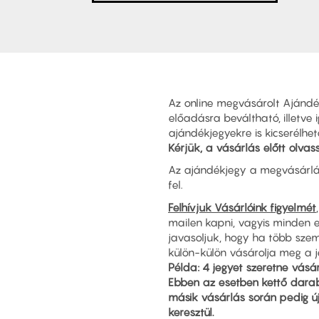
Az online megvásárolt Ajándé
előadásra beváltható, illetve 
ajándékjegyekre is kicserélh
Kérjük, a vásárlás előtt olvass
Az ajándékjegy a megvásárlá
fel.
Felhívjuk Vásárlóink figyelmét
mailen kapni, vagyis minden 
javasoljuk, hogy ha több szem
külön-külön vásárolja meg a j
Példa: 4 jegyet szeretne vásá
Ebben az esetben kettő darab
másik vásárlás során pedig ú
keresztül.