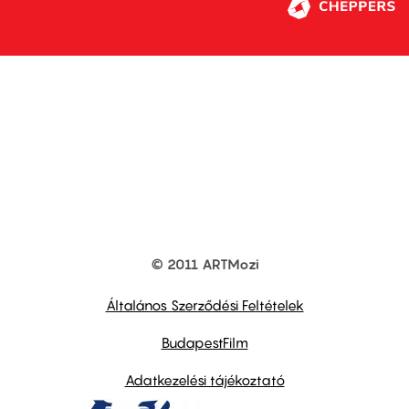
© 2011 ARTMozi
Footer
other
links
Általános Szerződési Feltételek
BudapestFilm
Adatkezelési tájékoztató