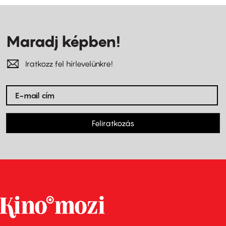
Maradj képben!
Iratkozz fel hírlevelünkre!
Feliratkozás