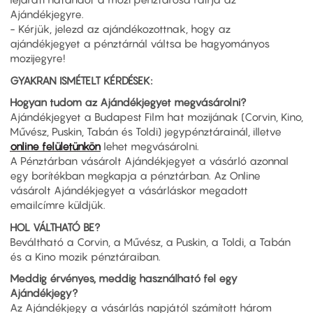
Ajándékjegyre.
- Kérjük, jelezd az ajándékozottnak, hogy az
ajándékjegyet a pénztárnál váltsa be hagyományos
mozijegyre!
GYAKRAN ISMÉTELT KÉRDÉSEK:
Hogyan tudom az Ajándékjegyet megvásárolni?
Ajándékjegyet a Budapest Film hat mozijának (Corvin, Kino,
Művész, Puskin, Tabán és Toldi) jegypénztárainál, illetve
online felületünkön
lehet megvásárolni.
A Pénztárban vásárolt Ajándékjegyet a vásárló azonnal
egy borítékban megkapja a pénztárban. Az Online
vásárolt Ajándékjegyet a vásárláskor megadott
emailcímre küldjük.
HOL VÁLTHATÓ BE?
Beváltható a Corvin, a Művész, a Puskin, a Toldi, a Tabán
és a Kino mozik pénztáraiban.
Meddig érvényes, meddig használható fel egy
Ajándékjegy?
Az Ajándékjegy a vásárlás napjától számított három