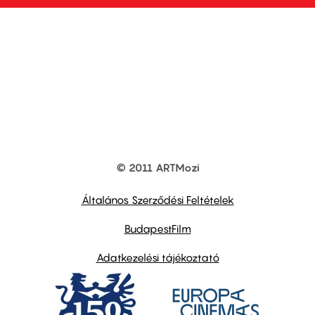
© 2011 ARTMozi
Footer
other
links
Általános Szerződési Feltételek
BudapestFilm
Adatkezelési tájékoztató