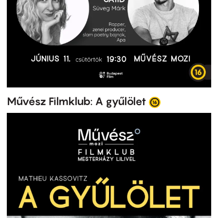
Művész Filmklub: A gyűlölet