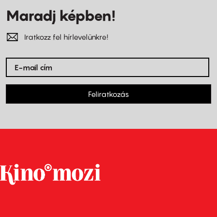
Maradj képben!
Iratkozz fel hírlevelünkre!
Feliratkozás