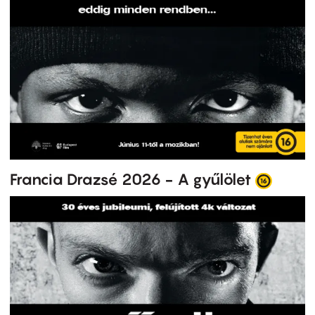
Francia Drazsé 2026 - A gyűlölet